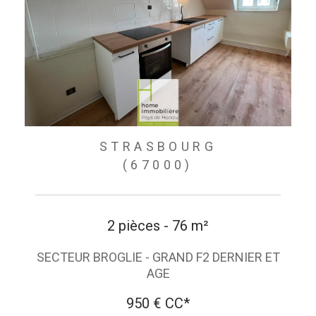
STRASBOURG
(67000)
2 pièces - 76 m²
SECTEUR BROGLIE - GRAND F2 DERNIER ET
AGE
950 €
CC*