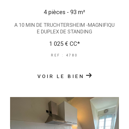
4 pièces - 93 m²
A 10 MIN DE TRUCHTERSHEIM -MAGNIFIQU
E DUPLEX DE STANDING
1 025 €
CC*
REF : 4780
VOIR LE BIEN