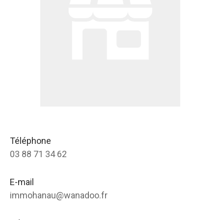
Téléphone
03 88 71 34 62
E-mail
immohanau@wanadoo.fr