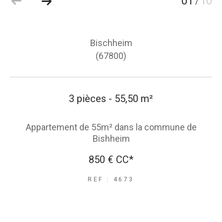
01
10
/
Bischheim
(67800)
3 pièces - 55,50 m²
Appartement de 55m² dans la commune de
Bishheim
850 €
CC*
REF : 4673