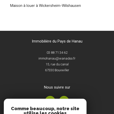
Maison à louer à Wickersheim-Wilshausen
Immobilière du Pays de Hanau
03 88 71 34 62
immohanau@wanadoo.fr
15, rue du canal
67330
Bouxwiller
nous suivre sur
Comme beaucoup, notre site
utilise les cookies