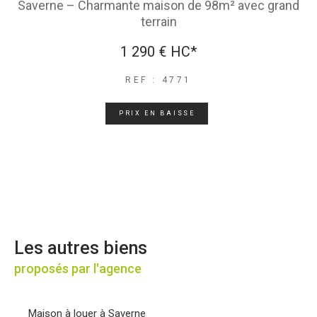
Saverne – Charmante maison de 98m² avec grand
terrain
1 290 €
HC*
REF : 4771
PRIX EN BAISSE
Les autres biens
proposés par l'agence
Maison à louer à Saverne