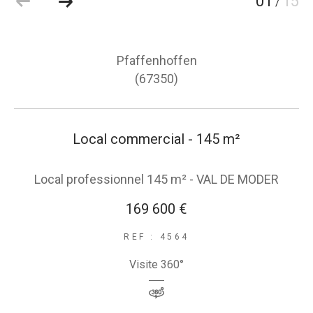
01
15
/
Pfaffenhoffen
(67350)
Local commercial - 145 m²
Local professionnel 145 m² - VAL DE MODER
169 600 €
REF : 4564
Visite 360°