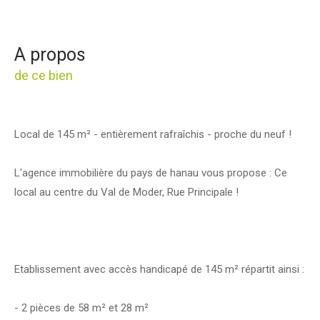
a propos
de ce bien
Local de 145 m² - entièrement rafraîchis - proche du neuf !
L'agence immobilière du pays de hanau vous propose :
Ce
local au centre du Val de Moder, Rue Principale !
Etablissement avec accès handicapé de 145 m² répartit ainsi :
- 2 pièces de 58 m² et 28 m²