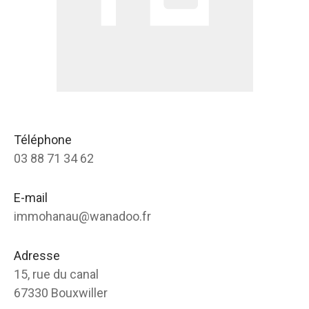
Téléphone
03 88 71 34 62
E-mail
immohanau@wanadoo.fr
Adresse
15, rue du canal
67330 Bouxwiller