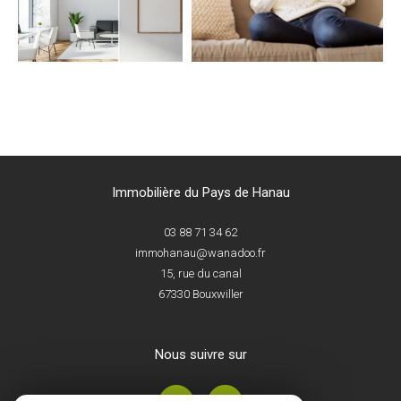
Immobilière du Pays de Hanau
03 88 71 34 62
immohanau@wanadoo.fr
15, rue du canal
67330
Bouxwiller
nous suivre sur