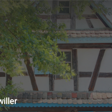
iller