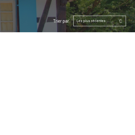
Trier par
Les plus récentes