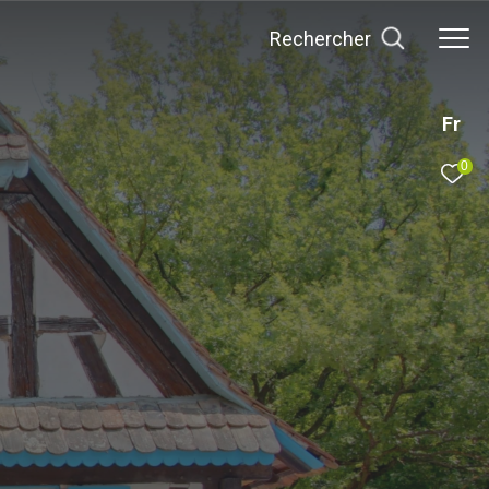
rechercher
Fr
0