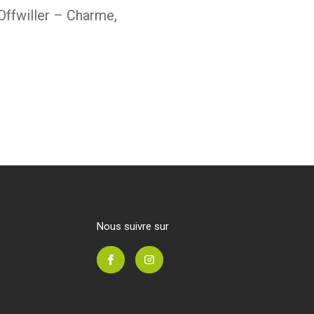
ffwiller – Charme,
nous suivre sur