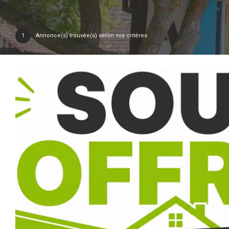
1
Annonce(s) trouvée(s) selon vos critères