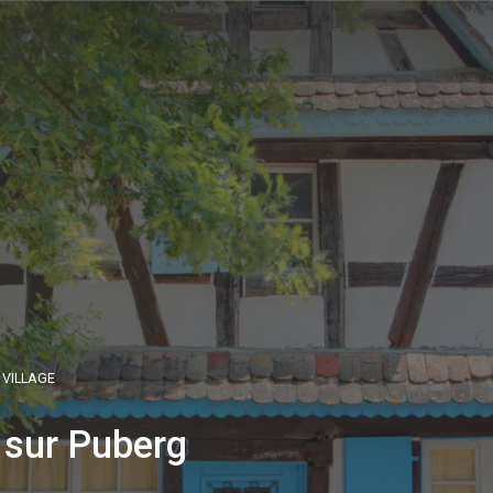
 VILLAGE
 sur Puberg