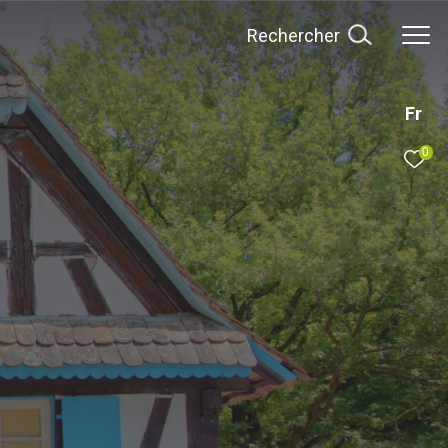
rechercher
Fr
0