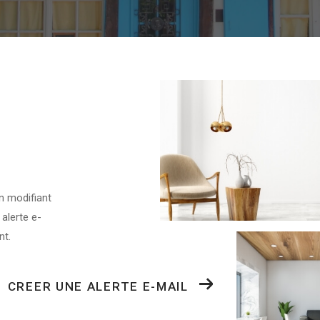
n modifiant
 alerte e-
nt.
CREER UNE ALERTE E-MAIL