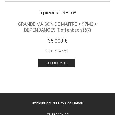
5 pièces - 98 m²
GRANDE MAISON DE MAITRE + 97M2 +
DEPENDANCES Tieffenbach (67)
35 000 €
REF : 4721
EXCLUSIVITÉ
Immobilière du Pays de Hanau
03 88 71 34 62