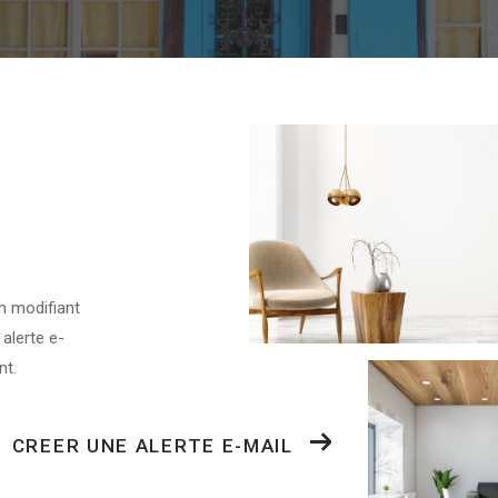
n modifiant
 alerte e-
nt.
CREER UNE ALERTE E-MAIL