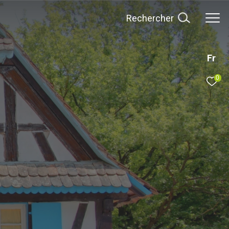
rechercher
Fr
0