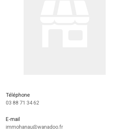
Téléphone
03 88 71 34 62
E-mail
immohanau@wanadoo.fr