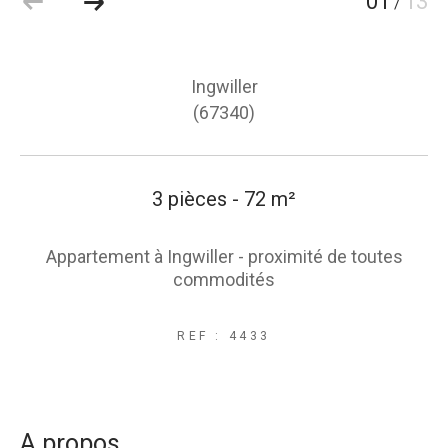
01
13
/
Ingwiller
(67340)
3 pièces - 72 m²
Appartement à Ingwiller - proximité de toutes
commodités
REF : 4433
a propos