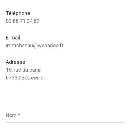
Téléphone
03 88 71 34 62
E-mail
immohanau@wanadoo.fr
Adresse
15, rue du canal
67330 Bouxwiller
Nom
*