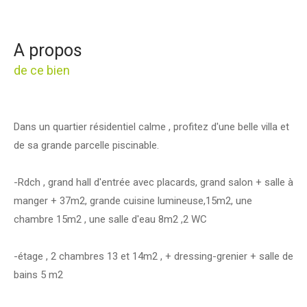
a propos
de ce bien
Dans un quartier résidentiel calme , profitez d'une belle villa et
de sa grande parcelle piscinable.
-Rdch , grand hall d'entrée avec placards, grand salon + salle à
manger + 37m2, grande cuisine lumineuse,15m2, une
chambre 15m2 , une salle d'eau 8m2 ,2 WC
-étage , 2 chambres 13 et 14m2 , + dressing-grenier + salle de
bains 5 m2