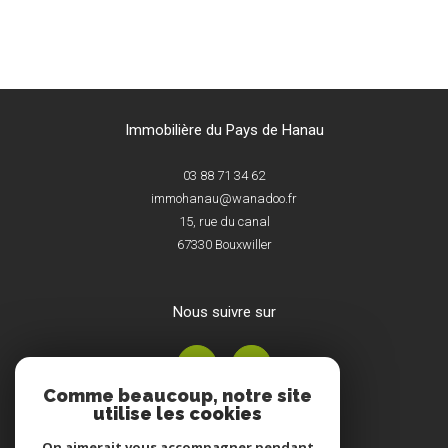
Immobilière du Pays de Hanau
03 88 71 34 62
immohanau@wanadoo.fr
15, rue du canal
67330
Bouxwiller
nous suivre sur
Comme beaucoup, notre site
utilise les cookies
On aimerait vous accompagner pendant