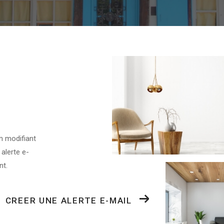
n modifiant
 alerte e-
nt.
CREER UNE ALERTE E-MAIL