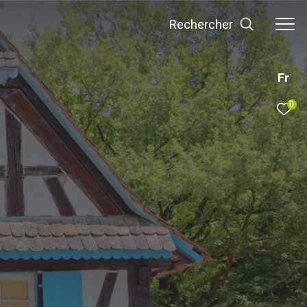
rechercher
Fr
0