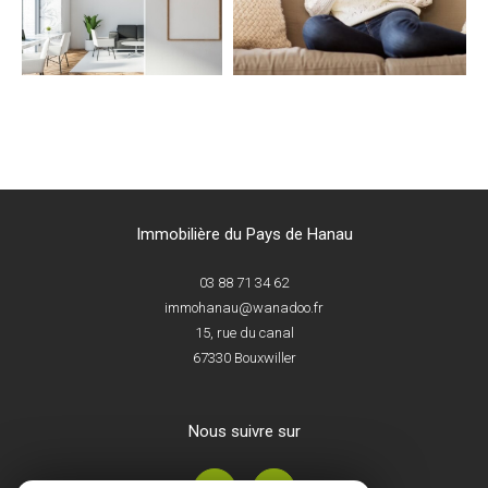
Immobilière du Pays de Hanau
03 88 71 34 62
immohanau@wanadoo.fr
15, rue du canal
67330
Bouxwiller
nous suivre sur