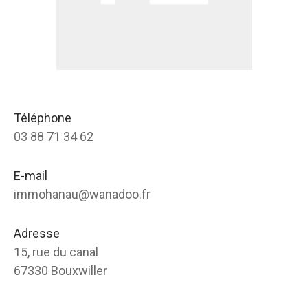
Téléphone
03 88 71 34 62
E-mail
immohanau@wanadoo.fr
Adresse
15, rue du canal
67330 Bouxwiller