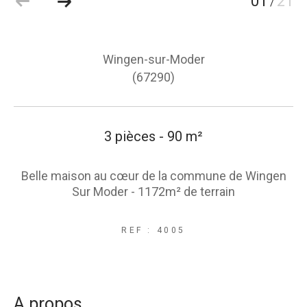
01
21
/
Wingen-sur-Moder
(67290)
3 pièces - 90 m²
Belle maison au cœur de la commune de Wingen
Sur Moder - 1172m² de terrain
REF : 4005
a propos