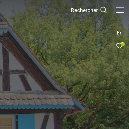
rechercher
Fr
0