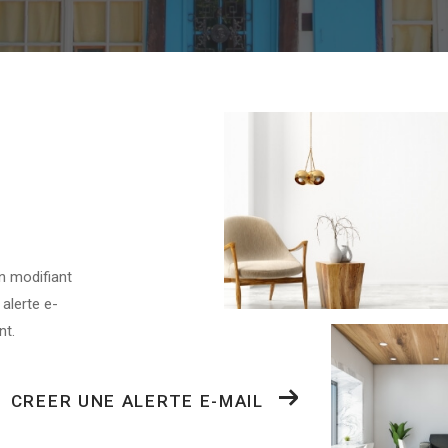
n modifiant
 alerte e-
nt.
CREER UNE ALERTE E-MAIL