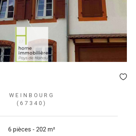
WEINBOURG
(67340)
6 pièces - 202 m²