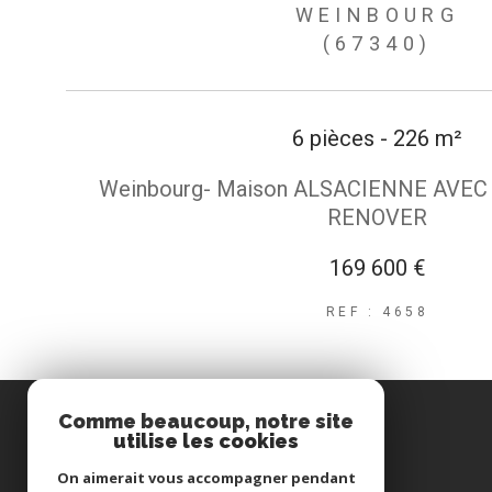
WEINBOURG
(67340)
6 pièces - 226 m²
Weinbourg- Maison ALSACIENNE AVE
RENOVER
169 600 €
REF : 4658
Comme beaucoup, notre site
utilise les cookies
Immobilière du Pays de Hanau
On aimerait vous accompagner pendant