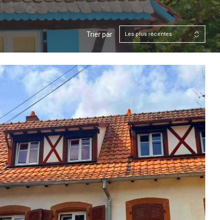
Trier par
Les plus récentes