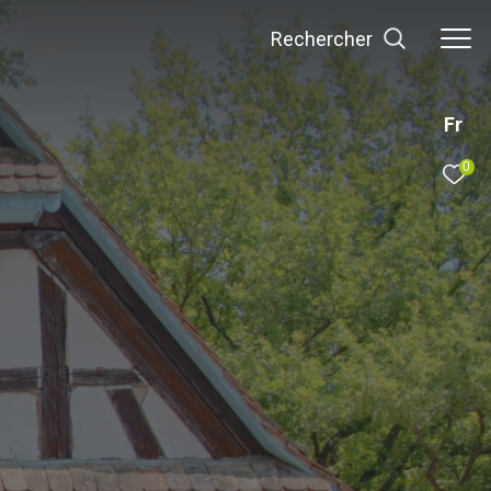
rechercher
Fr
0