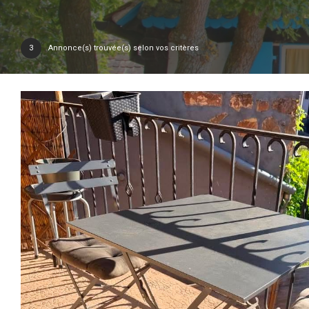
3
Annonce(s) trouvée(s) selon vos critères