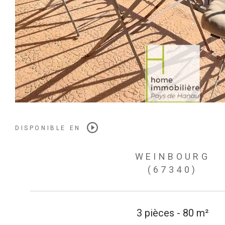
DISPONIBLE EN
WEINBOURG
(67340)
3 pièces - 80 m²