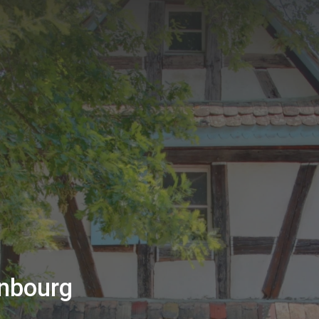
inbourg