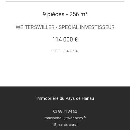
9 pièces - 256 m²
WEITERSWILLER - SPECIAL INVESTISSEUR
114 000 €
REF : 4254
Immobilière du Pays de Hanau
03 88 71 34 62
immohanau@wanadoo.fr
15, rue du canal